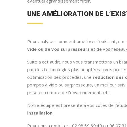
éventuel agrandissement futur.
UNE AMÉLIORATION DE L’EXI
Pour analyser comment améliorer l’existant, nou
vide ou de vos surpresseurs
et de vos réseaux
Suite a cet audit, nous vous transmettons un bil
par des technologies plus adaptées a vos proces
optimisation des procédés, une
réduction des 
pompes à vide ou surpresseurs, un meilleur suivi
prise en compte de l’environnement, etc.
Notre équipe est présente à vos cotés de l’étude
installation
.
Pour nous contacter : 02.98.59.69.49 ou 06.07.31