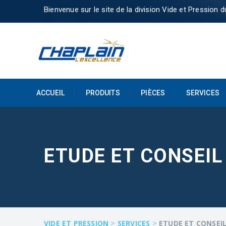
Bienvenue sur le site de la division Vide et Pression 
ACCUEIL
PRODUITS
PIÈCES
SERVICES
ETUDE ET CONSEIL
>
>
VIDE ET PRESSION
SERVICES
ETUDE ET CONSEI