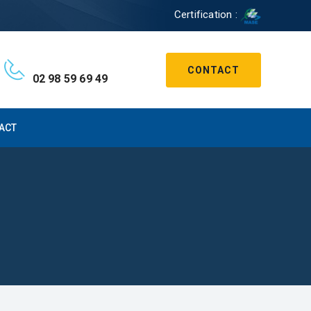
Certification :
CONTACT
02 98 59 69 49
ACT