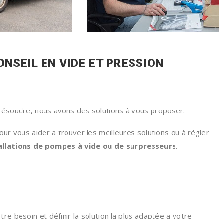
ONSEIL EN VIDE ET PRESSION
 résoudre, nous avons des solutions à vous proposer.
our vous aider a trouver les meilleures solutions ou à régler
allations de pompes à vide ou de surpresseurs
.
re besoin et définir la solution la plus adaptée a votre