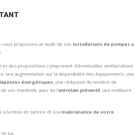
STANT
s vous proposons un audit de vos
installations de pompes a
.
an et des propositions comprenant d’éventuelles améliorations
s, une augmentation sur la disponibilité des équipements, une
dépenses énergétiques
, une réduction du nombre de
 de vos matériels avec de l’
entretien préventif
, une meilleure
 à la mise en service et à la
maintenance de votre
.90.64.