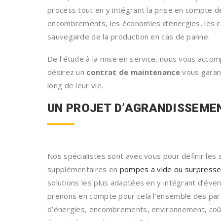
process tout en y intégrant la prise en compte de
encombrements, les économies d’énergies, les co
sauvegarde de la production en cas de panne.
De l’étude à la mise en service, nous vous accom
désirez un
contrat de maintenance
vous garant
long de leur vie.
UN PROJET D’AGRANDISSEME
Nos spécialistes sont avec vous pour définir les
supplémentaires en
pompes a vide ou surpresse
solutions les plus adaptées en y intégrant d’éve
prenons en compte pour cela l’ensemble des par
d’énergies, encombrements, environnement, coû