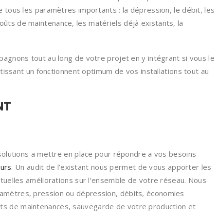
 tous les paramètres importants : la dépression, le débit, les
ûts de maintenance, les matériels déjà existants, la
pagnons tout au long de votre projet en y intégrant si vous le
issant un fonctionnent optimum de vos installations tout au
NT
 solutions a mettre en place pour répondre a vos besoins
urs
. Un audit de l’existant nous permet de vous apporter les
ntuelles améliorations sur l’ensemble de votre réseau. Nous
amètres, pression ou dépression, débits, économies
ts de maintenances, sauvegarde de votre production et