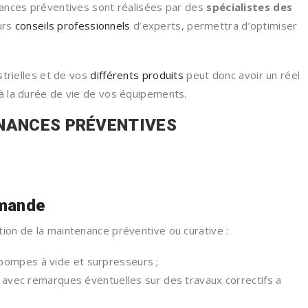
enances préventives sont réalisées par des
spécialistes des
urs
conseils professionnels
d’experts, permettra d’optimiser
ustrielles et de vos
différents produits
peut donc avoir un réel
 à la durée de vie de vos équipements.
ENANCES PRÉVENTIVES
emande
tion de la maintenance préventive ou curative :
pompes à vide et surpresseurs ;
s avec remarques éventuelles sur des travaux correctifs a