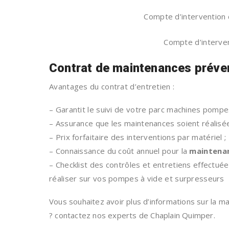
Compte d’intervention
Compte d’interven
Contrat de maintenances préve
Avantages du contrat d’entretien :
– Garantit le suivi de votre parc machines pompe
– Assurance que les maintenances soient réalisé
– Prix forfaitaire des interventions par matériel ;
– Connaissance du coût annuel pour la
maintenan
– Checklist des contrôles et entretiens effectué
réaliser sur vos pompes à vide et surpresseurs
Vous souhaitez avoir plus d’informations sur la m
? contactez nos experts de Chaplain Quimper.