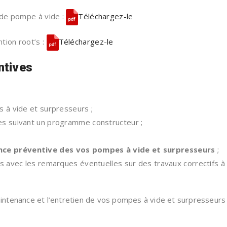
 de pompe à vide :
Téléchargez-le
tion root’s :
Téléchargez-le
ntives
s à vide et surpresseurs ;
es suivant un programme constructeur ;
ce préventive des vos pompes à vide et surpresseurs
;
es avec les remarques éventuelles sur des travaux correctifs à
aintenance et l’entretien de vos pompes à vide et surpresseurs