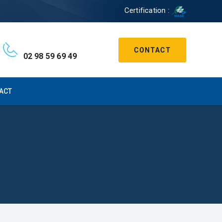
Certification :
CONTACT
02 98 59 69 49
ACT