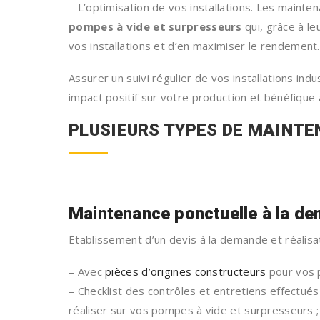
– L’optimisation de vos installations. Les maint
pompes à vide et surpresseurs
qui, grâce à le
vos installations et d’en maximiser le rendement.
Assurer un suivi régulier de vos installations ind
impact positif sur votre production et bénéfique
PLUSIEURS TYPES DE MAINT
Maintenance ponctuelle à la d
Etablissement d’un devis à la demande et réalisa
– Avec
pièces d’origines constructeurs
pour vos 
– Checklist des contrôles et entretiens effectué
réaliser sur vos pompes à vide et surpresseurs ;