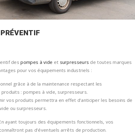
 PRÉVENTIF
ventif des
pompes à vide
et
surpresseurs
de toutes marques
antages pour vos équipements industriels :
tionnel grâce à de la maintenance respectant les
 produits : pompes à vide, surpresseurs.
enir vos produits permettra en effet d’anticiper les besoins de
vide ou surpresseurs.
 En ayant toujours des équipements fonctionnels, vos
connaîtront pas d’éventuels arrêts de production.