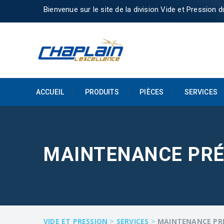
Bienvenue sur le site de la division Vide et Pression 
ACCUEIL
PRODUITS
PIÈCES
SERVICES
MAINTENANCE PRÉ
>
>
VIDE ET PRESSION
SERVICES
MAINTENANCE PR