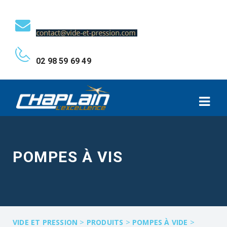
02 98 59 69 49
POMPES À VIS
>
>
>
VIDE ET PRESSION
PRODUITS
POMPES À VIDE