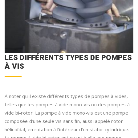
LES DIFFÉRENTS TYPES DE POMPES
À VIS
À noter qu’il existe différents types de pompes à vides,
telles que les pompes à vide mono-vis ou des pompes à
vide bi-rotor. La pompe à vide mono-vis est une pompe
composée d’une seule vis sans fin, aussi appelé rotor
hélicoïdal, en rotation à l’intérieur d’un stator cylindrique.
La pompe à vide bi-rotor est quant à elle une pompe,