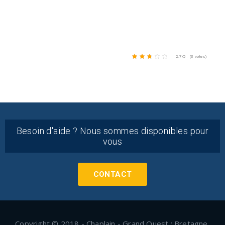
2.7/5 - (3 votes)
Besoin d'aide ? Nous sommes disponibles pour
vous
CONTACT
Copyright © 2018 - Chaplain - Grand Ouest : Bretagne,